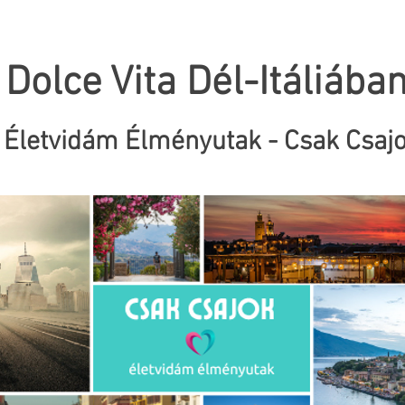
Dolce Vita Dél-Itáliában
Életvidám Élményutak - Csak Csaj