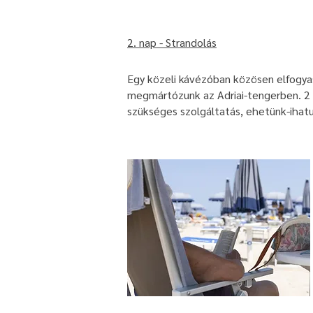
​2
. nap - Strandolás
Egy közeli kávézóban közösen elfogyasz
megmártózunk az Adriai-tengerben. 2 
szükséges szolgáltatás, ehetünk-ihat