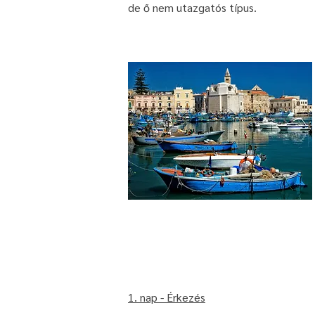
de ő nem utazgatós típus.
​1. nap - Érkezés