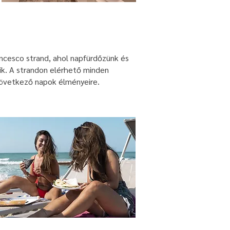
ancesco strand, ahol napfürdőzünk és
ik. A strandon elérhető minden
következő napok élményeire.