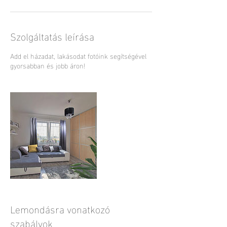
Szolgáltatás leírása
Add el házadat, lakásodat fotóink segítségével
gyorsabban és jobb áron!
Lemondásra vonatkozó
szabályok