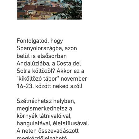
Fontolgatod, hogy
Spanyolországba, azon
belül is elsősorban
Andalúziába, a Costa del
Solra költözöl? Akkor ez a
"kiköltöző tábor" november
16-23. között neked szól!
Szétnézhetsz helyben,
megismerkedhetsz a
környék látnivalóival,
hangulatával, életstílusával.
A neten összevadászott