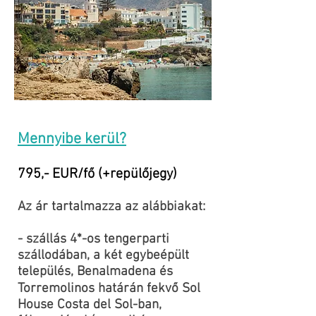
Mennyibe kerül?
795,- EUR/fő (+repülőjegy)
Az ár tartalmazza az alábbiakat:
- szállás 4*-os tengerparti
szállodában, a két egybeépült
település, Benalmadena és
Torremolinos határán fekvő Sol
House Costa del Sol-ban,