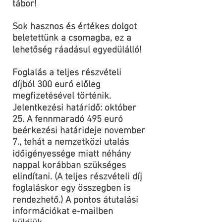
tábor!
Sok hasznos és értékes dolgot
beletettünk a csomagba, ez a
lehetőség ráadásul egyedülálló!
Foglalás a teljes részvételi
díjból 300 euró előleg
megfizetésével történik.
Jelentkezési határidő: október
25. A fennmaradó 495 euró
beérkezési határideje november
7., tehát a nemzetközi utalás
időigényessége miatt néhány
nappal korábban szükséges
elindítani. (A teljes részvételi díj
foglaláskor egy összegben is
rendezhető.) A pontos átutalási
információkat e-mailben