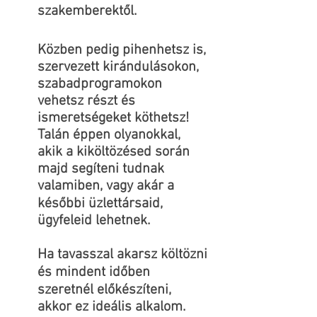
szakemberektől.
Közben pedig pihenhetsz is,
szervezett kirándulásokon,
szabadprogramokon
vehetsz részt és
ismeretségeket köthetsz!
Talán éppen olyanokkal,
akik a kiköltözésed során
majd segíteni tudnak
valamiben, vagy akár a
későbbi üzlettársaid,
ügyfeleid lehetnek.
Ha tavasszal akarsz költözni
és mindent időben
szeretnél előkészíteni,
akkor ez ideális alkalom.