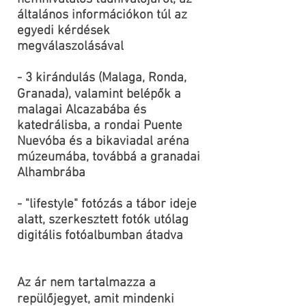
általános információkon túl az
egyedi kérdések
megválaszolásával
- 3 kirándulás (Malaga, Ronda,
Granada), valamint belépők a
malagai Alcazabába és
katedrálisba, a rondai Puente
Nuevóba és a bikaviadal aréna
múzeumába, továbbá a granadai
Alhambrába
- "lifestyle" fotózás a tábor ideje
alatt, szerkesztett fotók utólag
digitális fotóalbumban átadva
Az ár nem tartalmazza a
repülőjegyet, amit mindenki