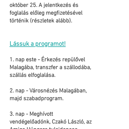
október 25. A jelentkezés és
foglalás előleg megfizetésével
történik (részletek alább).
Lássuk a programot!
1. nap este - Érkezés repülővel
Malagába, transzfer a szállodába,
szállás elfoglalása.
2. nap - Városnézés Malagában,
majd szabadprogram.
3. nap - Meghívott
vendégelőadónk, Czakó László, az