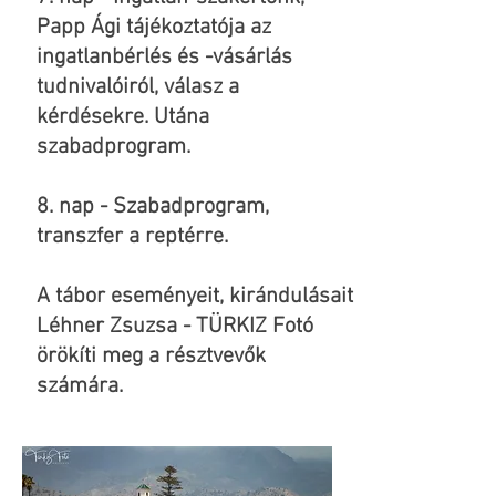
Papp Ági tájékoztatója az
ingatlanbérlés és -vásárlás
tudnivalóiról, válasz a
kérdésekre. Utána
szabadprogram.
8. nap - Szabadprogram,
transzfer a reptérre.
A tábor eseményeit, kirándulásait
Léhner Zsuzsa - TÜRKIZ Fotó
örökíti meg a résztvevők
számára.