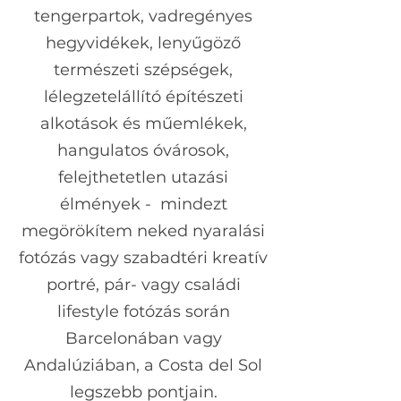
tengerpartok, vadregényes
hegyvidékek, lenyűgöző
természeti szépségek,
lélegzetelállító építészeti
alkotások és műemlékek,
hangulatos óvárosok,
felejthetetlen utazási
élmények - mindezt
megörökítem neked nyaralási
fotózás vagy szabadtéri kreatív
portré, pár- vagy családi
lifestyle fotózás során
Barcelonában vagy
Andalúziában, a Costa del Sol
legszebb pontjain.