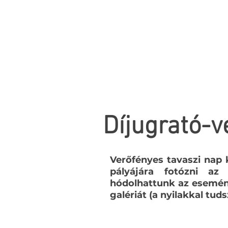
Díjugrató-
Verőfényes tavaszi nap 
pályájára fotózni az
hódolhattunk az esemény-
galériát (a nyilakkal tuds