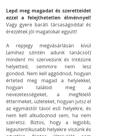
Lepd meg magadat és szeretteidet
ezzel a felejthetetlen élménnyel!
Vagy gyere baráti társaságoddal és
érezzétek jól magatokat együtt!
A repjegy megvásárlásán kívül
(amihez szintén adunk tanácsot)
mindent mi szervezünk és intézünk
helyetted, semmire nem lesz
gondod. Nem kell aggódnod, hogyan
érteted meg magad a helyiekkel,
hogyan találod meg a
nevezetességeket, a megfelelő
éttermeket, üzleteket, hogyan jutsz el
az egymástól távol eső helyekre, és
nem kell alkudoznod sem, ha nem
szeretsz. Biztos, hogy a legjobb,
legautentikusabb helyekre viszünk és