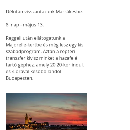
Délután visszautazunk Marrákesbe.
8. nap - május 13.
Reggeli után ellátogatunk a
Majorelle-kertbe és még lesz egy kis
szabadprogram. Aztán a reptéri
transzfer kivisz minket a hazafelé
tartó géphez, amely 20:20-kor indul,
és 4 órával később landol
Budapesten.