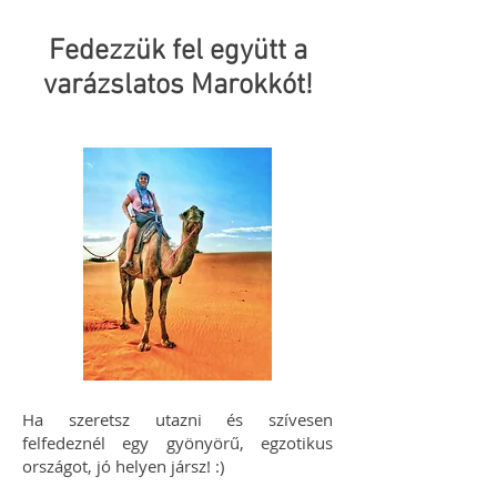
Fedezzük fel együtt a
varázslatos Marokkót!
Ha szeretsz utazni és szívesen
felfedeznél egy gyönyörű, egzotikus
országot, jó helyen jársz! :)