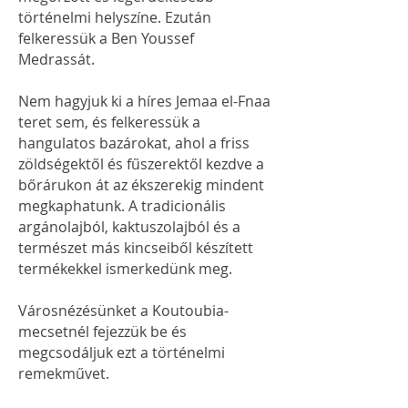
történelmi helyszíne. Ezután
felkeressük a Ben Youssef
Medrassát.
Nem hagyjuk ki a híres Jemaa el-Fnaa
teret sem, és felkeressük a
hangulatos bazárokat, ahol a friss
zöldségektől és fűszerektől kezdve a
bőrárukon át az ékszerekig mindent
megkaphatunk. A tradicionális
argánolajból, kaktuszolajból és a
természet más kincseiből készített
termékekkel ismerkedünk meg.
Városnézésünket a Koutoubia-
mecsetnél fejezzük be és
megcsodáljuk ezt a történelmi
remekművet.