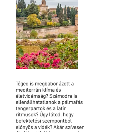
Téged is megbabonázott a
mediterrán klíma és
életvidámság? Számodra is
ellenállhatatlanok a pálmafás
tengerpartok és a latin
ritmusok? Úgy látod, hogy
befektetési szempontból
előnyös a vidék? Akár szívesen