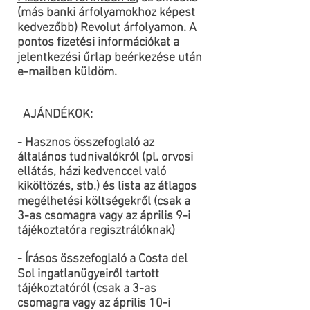
(más banki árfolyamokhoz képest
kedvezőbb) Revolut árfolyamon. A
pontos fizetési információkat a
jelentkezési űrlap beérkezése után
e-mailben küldöm.
AJÁNDÉKOK:
- Hasznos összefoglaló az
általános tudnivalókról (pl. orvosi
ellátás, házi kedvenccel való
kiköltözés, stb.) és lista az átlagos
megélhetési költségekről (csak a
3-as csomagra vagy az április 9-i
tájékoztatóra regisztrálóknak)
- Írásos összefoglaló a Costa del
Sol ingatlanügyeiről tartott
tájékoztatóról (csak a 3-as
csomagra vagy az április 10-i