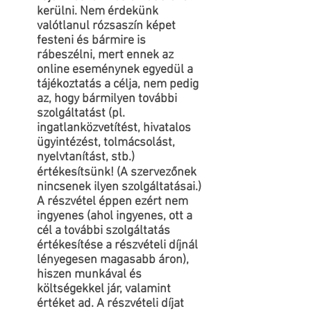
kerülni. Nem érdekünk
valótlanul rózsaszín képet
festeni és bármire is
rábeszélni, mert ennek az
online eseménynek egyedül a
tájékoztatás a célja, nem pedig
az, hogy bármilyen további
szolgáltatást (pl.
ingatlanközvetítést, hivatalos
ügyintézést, tolmácsolást,
nyelvtanítást, stb.)
értékesítsünk! (A szervezőnek
nincsenek ilyen szolgáltatásai.)
A részvétel éppen ezért nem
ingyenes (ahol ingyenes, ott a
cél a további szolgáltatás
értékesítése a részvételi díjnál
lényegesen magasabb áron),
hiszen munkával és
költségekkel jár, valamint
értéket ad. A részvételi díjat