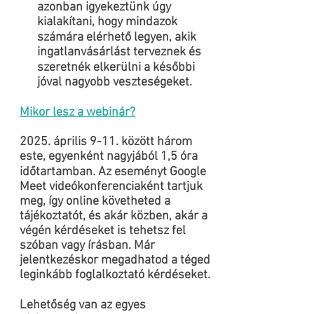
azonban igyekeztünk úgy
kialakítani, hogy mindazok
számára elérhető legyen, akik
ingatlanvásárlást terveznek és
szeretnék elkerülni a későbbi
jóval nagyobb veszteségeket.
Mikor lesz a webinár?
2025. április 9-11. között három
este, egyenként nagyjából 1,5 óra
időtartamban. Az eseményt Google
Meet videókonferenciaként tartjuk
meg, így online követheted a
tájékoztatót, és akár közben, akár a
végén kérdéseket is tehetsz fel
szóban vagy írásban. Már
jelentkezéskor megadhatod a téged
leginkább foglalkoztató kérdéseket.
Lehetőség van az egyes