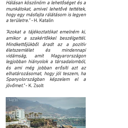
Hálásan köszönöm a lehetőséget és a
munkátokat, amivel lehetővé tettétek,
hogy egy másfajta rálátásom is legyen
a területre." -
H. Katalin
"Azokat a tájékoztatókat emelném ki,
amikor a szakértőkkel beszélgettél.
Mindkettőjükből áradt az a pozitív
életszemlélet és mindennapi
vidámság, amit Magyarországon
legjobban hiányolok a társadalomból,
és ami még jobban erősíti azt az
elhatározásomat, hogy jól teszem, ha
Spanyolországban képzelem el a
jövőmet."
- K. Zsolt