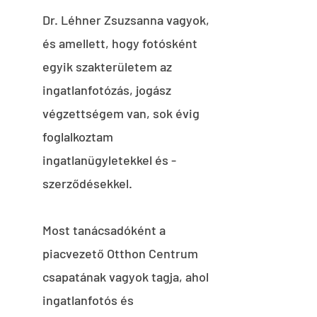
Dr. Léhner Zsuzsanna vagyok,
és amellett, hogy fotósként
egyik szakterületem az
ingatlanfotózás, jogász
végzettségem van, sok évig
foglalkoztam
ingatlanügyletekkel és -
szerződésekkel
.
Most tanácsadóként a
piacvezető Otthon Centrum
csapatának vagyok tagja, ahol
ingatlanfotós és