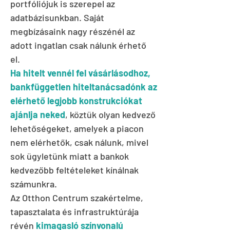
portfóliójuk is szerepel az
adatbázisunkban. Saját
megbízásaink nagy részénél az
adott ingatlan csak nálunk érhető
el.
Ha hitelt vennél fel vásárlásodhoz,
bankfüggetlen hiteltanácsadónk az
elérhető legjobb konstrukciókat
ajánlja neked
, köztük olyan kedvező
lehetőségeket, amelyek a piacon
nem elérhetők, csak nálunk, mivel
sok ügyletünk miatt a bankok
kedvezőbb feltételeket kínálnak
számunkra.
Az Otthon Centrum szakértelme,
tapasztalata és infrastruktúrája
révén
kimagasló színvonalú