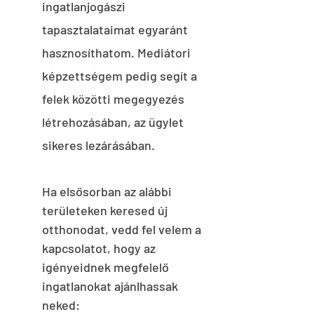
ingatlanjogászi
tapasztalataimat egyaránt
hasznosíthatom. Mediátori
képzettségem pedig segít a
felek közötti megegyezés
létrehozásában, az ügylet
sikeres lezárásában.
Ha elsősorban az alábbi
területeken keresed új
otthonodat,
vedd fel velem a
kapcsolatot, hogy az
igényeidnek megfelelő
ingatlanokat ajánlhassak
neked: