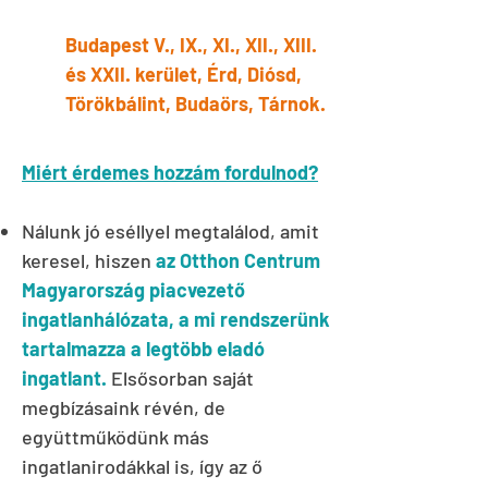
Budapest V., IX., XI., XII., XIII.
és XXII. kerület, Érd, Diósd,
Törökbálint, Budaörs, Tárnok.
Miért érdemes hozzám fordulnod?
Nálunk jó eséllyel megtalálod, amit
keresel, hiszen
az Otthon Centrum
Magyarország piacvezető
ingatlanhálózata, a mi rendszerünk
tartalmazza a legtöbb eladó
ingatlant.
Elsősorban saját
megbízásaink révén, de
együttműködünk más
ingatlanirodákkal is, így az ő