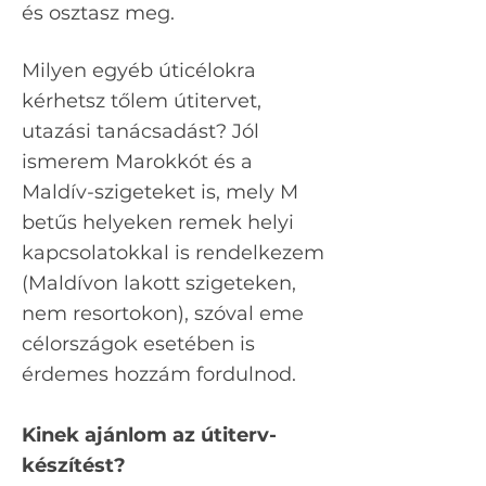
és osztasz meg.
Milyen egyéb úticélokra
kérhetsz tőlem útitervet,
utazási tanácsadást? Jól
ismerem Marokkót és a
Maldív-szigeteket is, mely M
betűs helyeken remek helyi
kapcsolatokkal is rendelkezem
(Maldívon lakott szigeteken,
nem resortokon), szóval eme
célországok esetében is
érdemes hozzám fordulnod.
Kinek ajánlom az útiterv-
készítést?