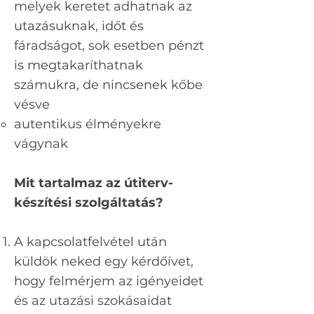
melyek keretet adhatnak az
utazásuknak, időt és
fáradságot, sok esetben pénzt
is megtakaríthatnak
számukra, de nincsenek kőbe
vésve
autentikus élményekre
vágynak
Mit tartalmaz az útiterv-
készítési szolgáltatás?
A kapcsolatfelvétel után
küldök neked egy kérdőívet,
hogy felmérjem az igényeidet
és az utazási szokásaidat