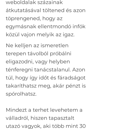
weboldalak százainak
átkutatásával töltened és azon
töprengened, hogy az
egymásnak ellentmondó infók
közül vajon melyik az igaz.
Ne kelljen az ismeretlen
terepen távolból próbálni
eligazodni, vagy helyben
ténferegni tanácstalanul. Azon
túl, hogy így időt és fáradságot
takaríthatsz meg, akár pénzt is
spórolhatsz.
Mindezt a terhet levehetem a
válladról, hiszen tapasztalt
utazó vagyok, aki több mint 30