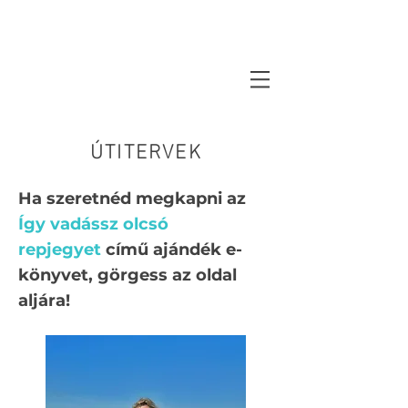
ÚTITERVEK
Ha szeretnéd megkapni az
Így vadássz olcsó
repjegyet
című ajándék e-
könyvet, görgess az oldal
aljára!