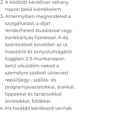
A kitöltött kérdőívet néhány
napon belül kiértékelem
Amennyiben megrendeled a
szolgáltatást, a díjat
rendezheted átutalással vagy
bankkártyás fizetéssel. A díj
beérkezését követően az út
hosszától és bonyolultságától
függően 2-5 munkanapon
belül elküldöm neked a
személyre szabott útiterved
repülőjegy-, szállás- és
programjavaslatokkal, árakkal,
tippekkel és tanácsokkal,
leírásokkal, fotókkal.
Ha további kérdéseid vannak