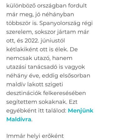
különböző országban fordult
már meg, jó néhányban
többször is. Spanyolország régi
szerelem, sokszor jártam már
ott, és 2022. júniustól
kétlakiként ott is élek. De
nemcsak utazó, hanem
utazási tanácsadó is vagyok
néhány éve, eddig elsősorban
maldív lakott szigeti
desztinációk felkeresésében
segítettem sokaknak. Ezt
egyébként itt találod:
Menjünk
Maldívra
.
Immár helyi erőként