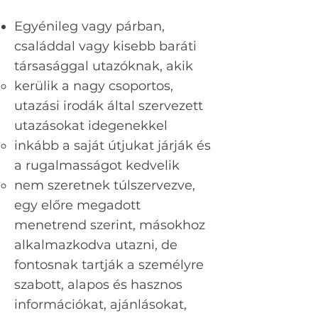
Egyénileg vagy párban,
családdal vagy kisebb baráti
társasággal utazóknak, akik
kerülik a nagy csoportos,
utazási irodák által szervezett
utazásokat idegenekkel
inkább a saját útjukat járják és
a rugalmasságot kedvelik
nem szeretnek túlszervezve,
egy előre megadott
menetrend szerint, másokhoz
alkalmazkodva utazni, de
fontosnak tartják a személyre
szabott, alapos és hasznos
információkat, ajánlásokat,