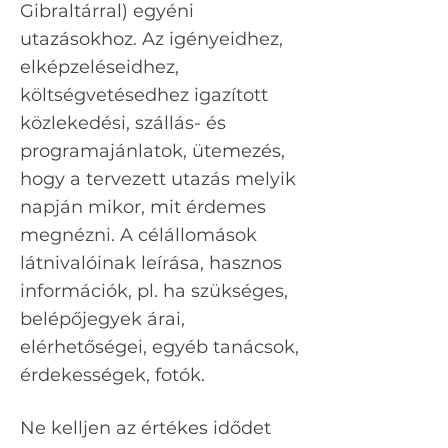
Gibraltárral) egyéni
utazásokhoz. Az igényeidhez,
elképzeléseidhez,
költségvetésedhez igazított
közlekedési, szállás- és
programajánlatok, ütemezés,
hogy a tervezett utazás melyik
napján mikor, mit érdemes
megnézni. A célállomások
látnivalóinak leírása, hasznos
információk, pl. ha szükséges,
belépőjegyek árai,
elérhetőségei, egyéb tanácsok,
érdekességek, fotók.
Ne kelljen az értékes idődet